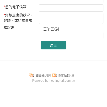
*
您的電子信箱
*
您想反應的狀況，
建議，或諮詢事項
驗證碼
******* * * ******* ***** * *
* * * * * * * *
* * * * * * *
* * * * *******
* * * * *** * *
* * * * * * *
******* * ******* ***** * *
訂閱最新消息
訂閱商品訊息
Powered by hosting.url.com.tw