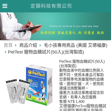
定頤科技有限公司
首頁
商品介紹
毛小孩專用商品 (美國 艾德福康)
PetTest 寵物血糖試片(50入)(台灣製造)
PetTest 寵物血糖試片(50入)
(台灣製造)
動物血液中的血糖比例與人
類不同，使用本產品可幫助
您更精準地測量寵物的血糖
值，適用於貓、犬。使用前
建議洽詢獸醫師。
優惠方法請洽業務或寫信到
官網，有專人為您服務
售價 NT$ 1,400
艾德福康PetTest寵物血糖試
片採用防潮的單片包裝設